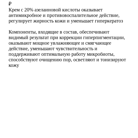
₽
Крем с 20% азелаиновой кислоты оказывает
антимикробное и противовоспалительное действие,
регулирует жирность кожи и уменьшает гиперкератоз
Компоненты, входящие в состав, обеспечивают
видимый результат при коррекции гиперпигментации,
оказывают мощное увлажняющее и смягчающее
действие, уменьшают чувствительность и
поддерживают оптимальную работу микробиоты,
способствуют очищению пор, осветляют и тонизируют
кожу