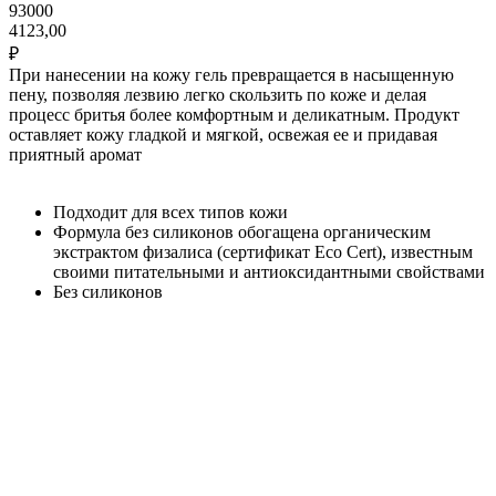
93000
4123,00
₽
При нанесении на кожу гель превращается в насыщенную
пену, позволяя лезвию легко скользить по коже и делая
процесс бритья более комфортным и деликатным. Продукт
оставляет кожу гладкой и мягкой, освежая ее и придавая
приятный аромат
Подходит для всех типов кожи
Формула без силиконов обогащена органическим
экстрактом физалиса (сертификат Eco Cert), известным
своими питательными и антиоксидантными свойствами
Без силиконов