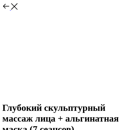
Глубокий скульптурный
массаж лица + альгинатная
маска (7 сеансов)