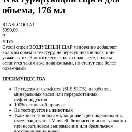
объема, 176 мл
R1ASLOO01A1
5090,00
₽
ЧТО
Сухой спрей ВОЗДУШНЫЙ ШАР мгновенно добавляет
волосам объем и текстуру, не пересушивая волосы и не
утяжеляя их. Наносите его сколько пожелаете, волосы
останутся такими же подвижными, но станут еще более
объемными
ПРЕИМУЩЕСТВА
Не содержит сульфатов (SLS,SLES), парабенов,
минеральных масел или переработанных
нефтепродуктов
100% веганский продукт
Не тестируется на животных
Ухаживает за волосами, защищает цвет окрашивания,
имеет защиту от UV лучей, безопасен в использовании
при кератиновом выпрямлении или бразильском
восстановлении волос