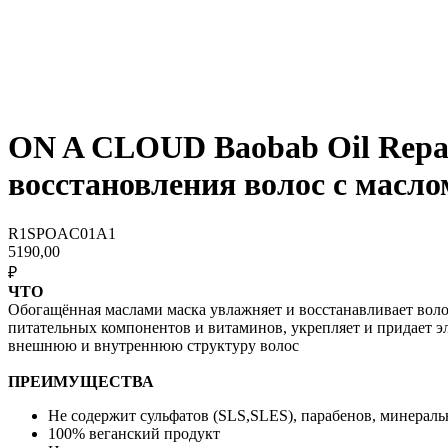
ON A CLOUD Baobab Oil Repai
восстановления волос с масло
R1SPOAC01A1
5190,00
₽
ЧТО
Обогащённая маслами маска увлажняет и восстанавливает воло
питательных компонентов и витаминов, укрепляет и придает э
внешнюю и внутреннюю структуру волос
ПРЕИМУЩЕСТВА
Не содержит сульфатов (SLS,SLES), парабенов, минерал
100% веганский продукт