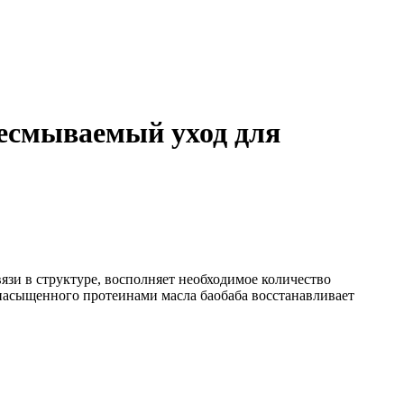
несмываемый уход для
зи в структуре, восполняет необходимое количество
 насыщенного протеинами масла баобаба восстанавливает