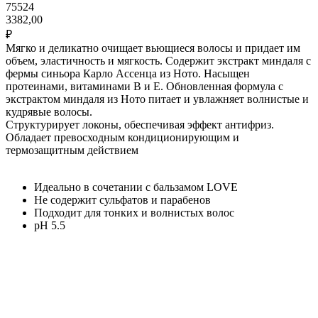
75524
3382,00
₽
Мягко и деликатно очищает вьющиеся волосы и придает им
объем, эластичность и мягкость. Содержит экстракт миндаля с
фермы синьора Карло Ассенца из Ното. Насыщен
протеинами, витаминами В и Е. Обновленная формула с
экстрактом миндаля из Ното питает и увлажняет волнистые и
кудрявые волосы.
Структурирует локоны, обеспечивая эффект антифриз.
Обладает превосходным кондиционирующим и
термозащитным действием
Идеально в сочетании с бальзамом LOVE
Не содержит сульфатов и парабенов
Подходит для тонких и волнистых волос
pH 5.5