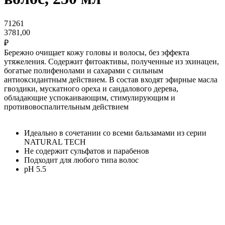
71261
3781,00
₽
Бережно очищает кожу головы и волосы, без эффекта
утяжеления. Содержит фитоактивы, полученные из эхинацеи,
богатые полифенолами и сахарами с сильным
антиоксидантным действием. В состав входят эфирные масла
гвоздики, мускатного ореха и сандалового дерева,
обладающие успокаивающим, стимулирующим и
противовоспалительным действием
Идеально в сочетании со всеми бальзамами из серии
NATURAL TECH
Не содержит сульфатов и парабенов
Подходит для любого типа волос
pН 5.5