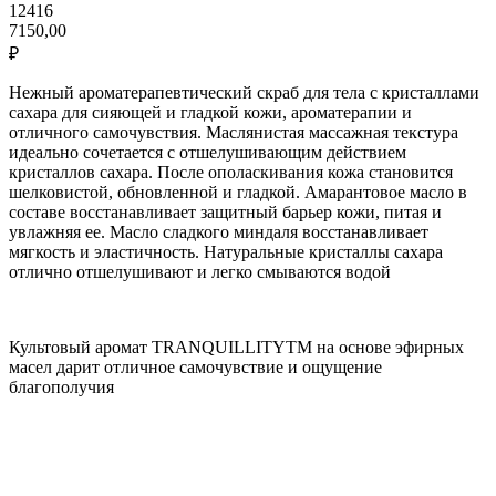
12416
7150,00
₽
Нежный ароматерапевтический скраб для тела с кристаллами
сахара для сияющей и гладкой кожи, ароматерапии и
отличного самочувствия. Маслянистая массажная текстура
идеально сочетается с отшелушивающим действием
кристаллов сахара. После ополаскивания кожа становится
шелковистой, обновленной и гладкой. Амарантовое масло в
составе восстанавливает защитный барьер кожи, питая и
увлажняя ее. Масло сладкого миндаля восстанавливает
мягкость и эластичность. Натуральные кристаллы сахара
отлично отшелушивают и легко смываются водой
Культовый аромат TRANQUILLITYTM на основе эфирных
масел дарит отличное самочувствие и ощущение
благополучия